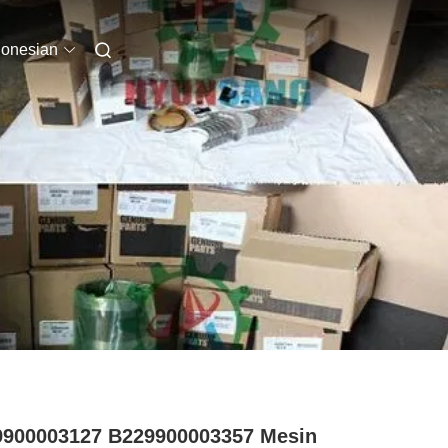
donesian
900003127 B229900003357 Mesin