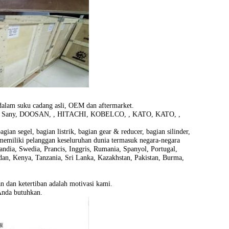
 dalam suku cadang asli, OEM dan aftermarket.
, Sany, DOOSAN, , HITACHI, KOBELCO, , KATO, KATO, ,
ian segel, bagian listrik, bagian gear & reducer, bagian silinder,
 memiliki pelanggan keseluruhan dunia termasuk negara-negara
andia, Swedia, Prancis, Inggris, Rumania, Spanyol, Portugal,
Sudan, Kenya, Tanzania, Sri Lanka, Kazakhstan, Pakistan, Burma,
n dan ketertiban adalah motivasi kami.
Anda butuhkan.