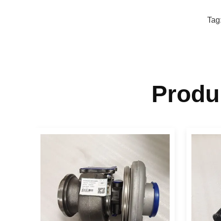
Tag
Produ