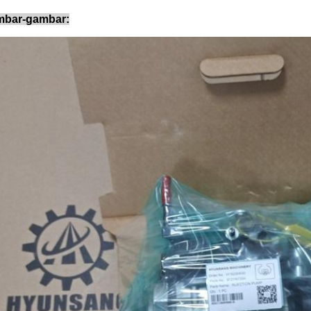
bar-gambar: