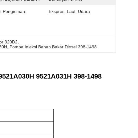
t Pengiriman:
Ekspres, Laut, Udara
tor 320D2
, 
030H
, 
Pompa Injeksi Bahan Bakar Diesel 398-1498
r 9521A030H 9521A031H 398-1498