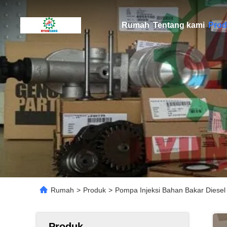
Rumah
Tentang kami
Prod
Rumah
>
Produk
>
Pompa Injeksi Bahan Bakar Dies
Produk