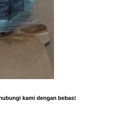
 hubungi kami dengan bebas!