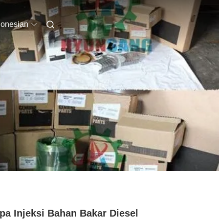
donesian
a Injeksi Bahan Bakar Diesel