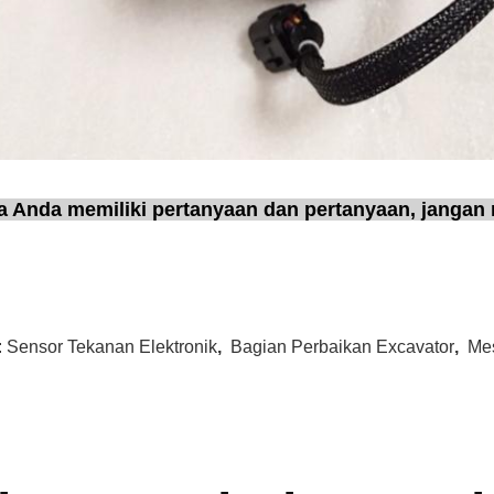
a Anda memiliki pertanyaan dan pertanyaan, jangan
:
Sensor Tekanan Elektronik
,
Bagian Perbaikan Excavator
,
Mes