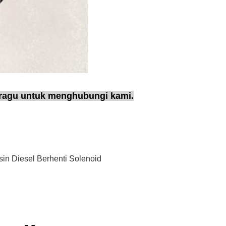
 ragu untuk menghubungi kami.
in Diesel Berhenti Solenoid