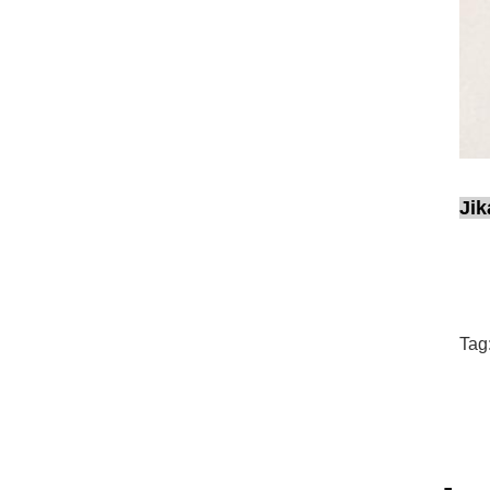
Jik
Tag