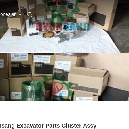
donesian
sang Excavator Parts Cluster Assy