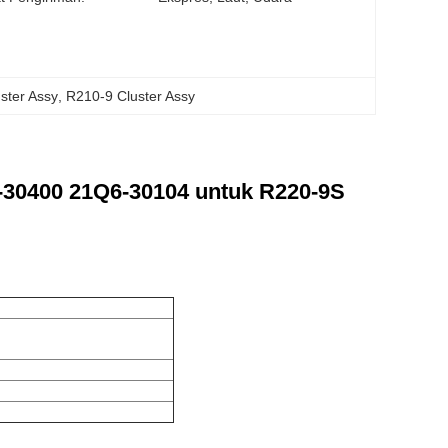
ster Assy
, 
R210-9 Cluster Assy
-30400 21Q6-30104 untuk R220-9S