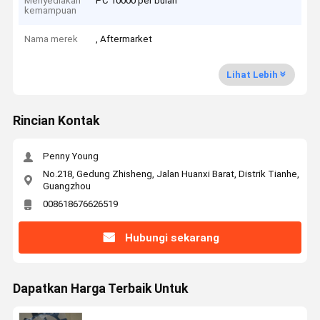
Menyediakan
PC 10000 per bulan
kemampuan
Nama merek
, Aftermarket
Lihat Lebih
Rincian Kontak
Penny Young
No.218, Gedung Zhisheng, Jalan Huanxi Barat, Distrik Tianhe,
Guangzhou
008618676626519
Hubungi sekarang
Dapatkan Harga Terbaik Untuk