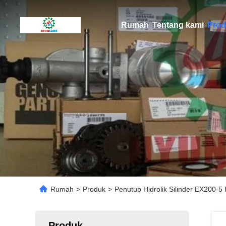
Rumah
Tentang kami
Prod
Rumah
>
Produk
>
Penutup Hidrolik Silinder EX200
Produk