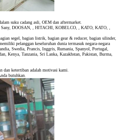
 dalam suku cadang asli, OEM dan aftermarket.
, Sany, DOOSAN, , HITACHI, KOBELCO, , KATO, KATO, ,
ian segel, bagian listrik, bagian gear & reducer, bagian silinder,
 memiliki pelanggan keseluruhan dunia termasuk negara-negara
andia, Swedia, Prancis, Inggris, Rumania, Spanyol, Portugal,
Sudan, Kenya, Tanzania, Sri Lanka, Kazakhstan, Pakistan, Burma,
n dan ketertiban adalah motivasi kami.
Anda butuhkan.