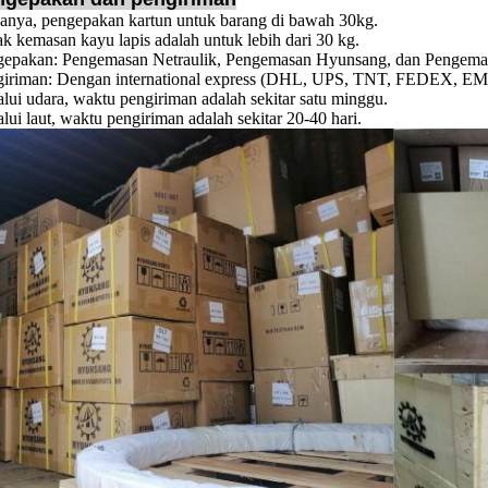
anya, pengepakan kartun untuk barang di bawah 30kg.
k kemasan kayu lapis adalah untuk lebih dari 30 kg.
gepakan: Pengemasan Netraulik, Pengemasan Hyunsang, dan Pengemas
iriman: Dengan international express (DHL, UPS, TNT, FEDEX, EMS, 
lui udara, waktu pengiriman adalah sekitar satu minggu.
lui laut, waktu pengiriman adalah sekitar 20-40 hari.