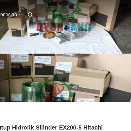
donesian
tup Hidrolik Silinder EX200-5 Hitachi