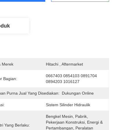
oduk
 Merek
Hitachi , Aftermarket
0667403 0854103 0891704 
r Bagian:
0894203 1016127
an Purna Jual Yang Disediakan:
Dukungan Online
si:
Sistem Silinder Hidraulik
Bengkel Mesin, Pabrik, 
Pekerjaan Konstruksi, Energi & 
tri Yang Berlaku:
Pertambangan, Peralatan 