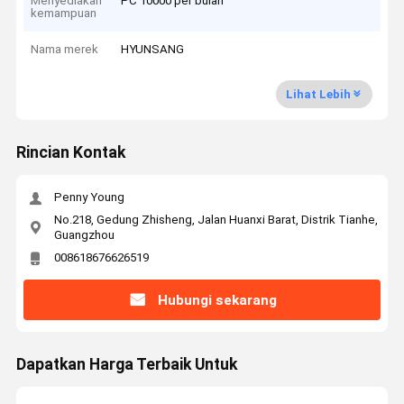
Menyediakan
PC 10000 per bulan
kemampuan
Nama merek
HYUNSANG
Lihat Lebih
Rincian Kontak
Penny Young
No.218, Gedung Zhisheng, Jalan Huanxi Barat, Distrik Tianhe,
Guangzhou
008618676626519
Hubungi sekarang
Dapatkan Harga Terbaik Untuk