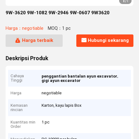
1
/
1
9W-3620 9W-1082 9W-2946 9W-0607 9W3620
Harga：negotiable
MOQ：1 pc
Harga terbaik
Hubungi sekarang
Deskripsi Produk
Cahaya
,
penggantian bantalan ayun excavator
Tinggi
gigi ayun excavator
Harga
negotiable
Kemasan
Karton, kayu lapis Box
rincian
Kuantitas min
1 pc
Order