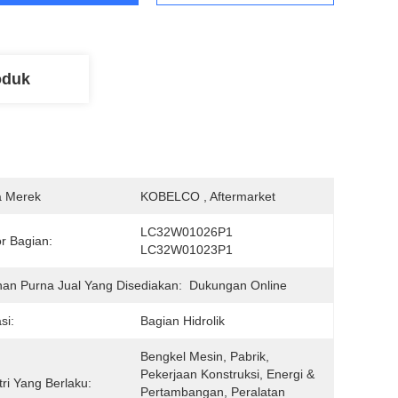
oduk
 Merek
KOBELCO , Aftermarket
LC32W01026P1 
r Bagian:
LC32W01023P1
an Purna Jual Yang Disediakan:
Dukungan Online
si:
Bagian Hidrolik
Bengkel Mesin, Pabrik, 
Pekerjaan Konstruksi, Energi & 
tri Yang Berlaku:
Pertambangan, Peralatan 