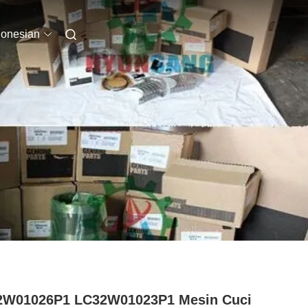
donesian
2W01026P1 LC32W01023P1 Mesin Cuci