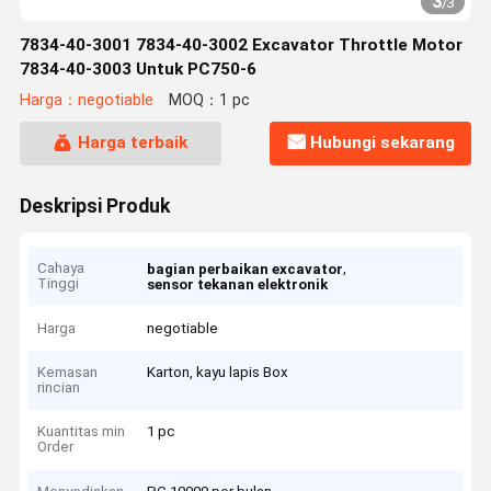
3
/
3
7834-40-3001 7834-40-3002 Excavator Throttle Motor
7834-40-3003 Untuk PC750-6
Harga：negotiable
MOQ：1 pc
Harga terbaik
Hubungi sekarang
Deskripsi Produk
Cahaya
,
bagian perbaikan excavator
Tinggi
sensor tekanan elektronik
Harga
negotiable
Kemasan
Karton, kayu lapis Box
rincian
Kuantitas min
1 pc
Order