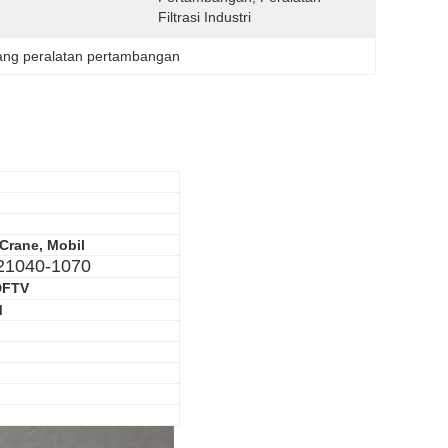
Filtrasi Industri
ang peralatan pertambangan
 Crane, Mobil
21040-1070
DFTV
M