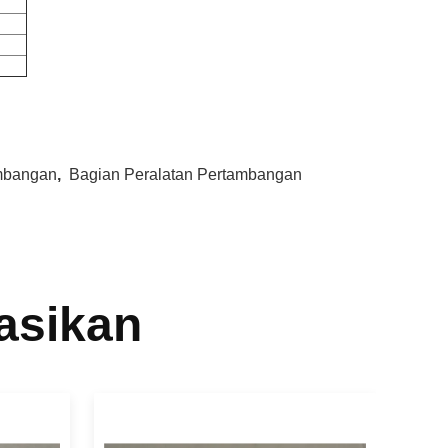
mbangan
,
Bagian Peralatan Pertambangan
asikan