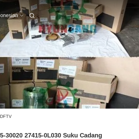
donesian
1KDFTV
5-30020 27415-0L030 Suku Cadang