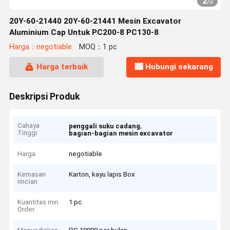
3
/
3
20Y-60-21440 20Y-60-21441 Mesin Excavator
Aluminium Cap Untuk PC200-8 PC130-8
Harga：negotiable
MOQ：1 pc
Harga terbaik
Hubungi sekarang
Deskripsi Produk
Cahaya
,
penggali suku cadang
Tinggi
bagian-bagian mesin excavator
Harga
negotiable
Kemasan
Karton, kayu lapis Box
rincian
Kuantitas min
1 pc
Order