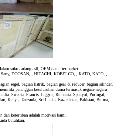
 dalam suku cadang asli, OEM dan aftermarket.
, Sany, DOOSAN, , HITACHI, KOBELCO, , KATO, KATO, ,
ian segel, bagian listrik, bagian gear & reducer, bagian silinder,
 memiliki pelanggan keseluruhan dunia termasuk negara-negara
andia, Swedia, Prancis, Inggris, Rumania, Spanyol, Portugal,
Sudan, Kenya, Tanzania, Sri Lanka, Kazakhstan, Pakistan, Burma,
n dan ketertiban adalah motivasi kami.
Anda butuhkan.