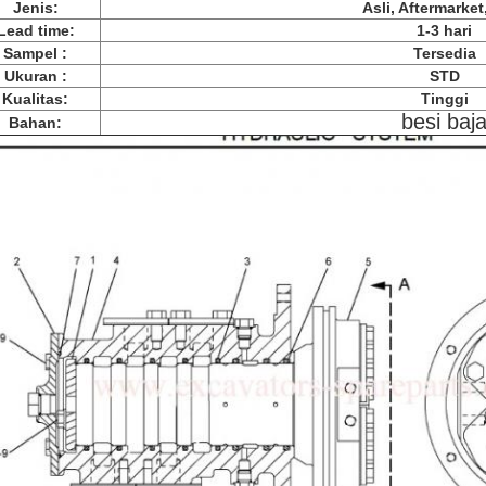
Jenis:
Asli, Aftermarke
Lead time:
1-3 hari
Sampel :
Tersedia
Ukuran :
STD
Kualitas:
Tinggi
besi baj
Bahan: