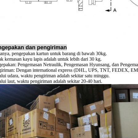
ngepakan dan pengiriman
anya, pengepakan kartun untuk barang di bawah 30kg.
k kemasan kayu lapis adalah untuk lebih dari 30 kg.
gepakan: Pengemasan Netraulik, Pengemasan Hyunsang, dan Pengemas
iriman: Dengan international express (DHL, UPS, TNT, FEDEX, EMS, 
lui udara, waktu pengiriman adalah sekitar satu minggu.
lui laut, waktu pengiriman adalah sekitar 20-40 hari.