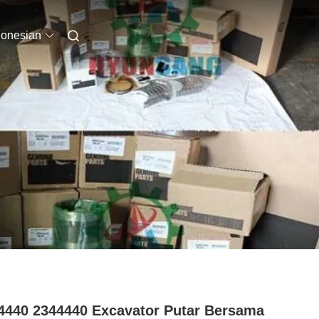
donesian
4440 2344440 Excavator Putar Bersama