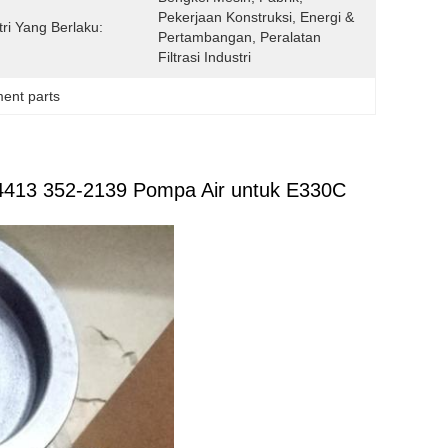
Pekerjaan Konstruksi, Energi & 
tri Yang Berlaku:
Pertambangan, Peralatan 
Filtrasi Industri
ment parts
4413 352-2139 Pompa Air untuk E330C