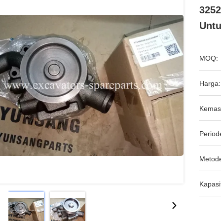
3252
Untu
MOQ:
Harga:
Kemas
Period
Metod
Kapasi