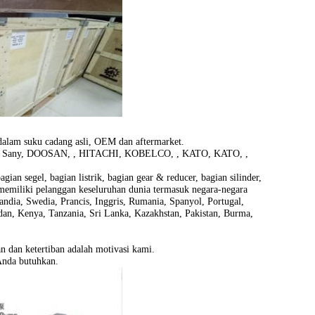
 dalam suku cadang asli, OEM dan aftermarket.
, Sany, DOOSAN, , HITACHI, KOBELCO, , KATO, KATO, ,
ian segel, bagian listrik, bagian gear & reducer, bagian silinder,
 memiliki pelanggan keseluruhan dunia termasuk negara-negara
andia, Swedia, Prancis, Inggris, Rumania, Spanyol, Portugal,
Sudan, Kenya, Tanzania, Sri Lanka, Kazakhstan, Pakistan, Burma,
n dan ketertiban adalah motivasi kami.
Anda butuhkan.