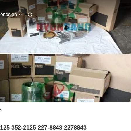
donesian
5
125 352-2125 227-8843 2278843