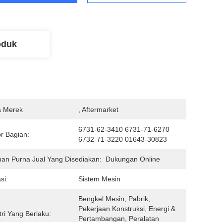
oduk
 Merek
, Aftermarket
6731-62-3410 6731-71-6270 
r Bagian:
6732-71-3220 01643-30823
an Purna Jual Yang Disediakan:
Dukungan Online
si:
Sistem Mesin
Bengkel Mesin, Pabrik, 
Pekerjaan Konstruksi, Energi & 
tri Yang Berlaku:
Pertambangan, Peralatan 