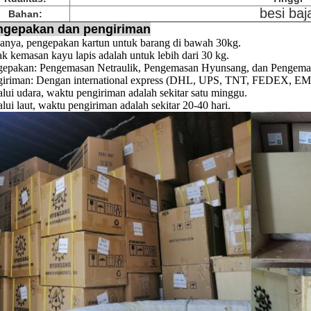
besi baj
Bahan:
ngepakan dan pengiriman
anya, pengepakan kartun untuk barang di bawah 30kg.
k kemasan kayu lapis adalah untuk lebih dari 30 kg.
gepakan: Pengemasan Netraulik, Pengemasan Hyunsang, dan Pengemas
iriman: Dengan international express (DHL, UPS, TNT, FEDEX, EMS, 
lui udara, waktu pengiriman adalah sekitar satu minggu.
lui laut, waktu pengiriman adalah sekitar 20-40 hari.