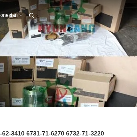
donesian
-62-3410 6731-71-6270 6732-71-3220