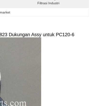
Filtrasi Industri
rmarket
0823 Dukungan Assy untuk PC120-6