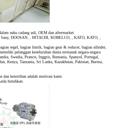
 dalam suku cadang asli, OEM dan aftermarket.
, Sany, DOOSAN, , HITACHI, KOBELCO, , KATO, KATO, ,
ian segel, bagian listrik, bagian gear & reducer, bagian silinder,
 memiliki pelanggan keseluruhan dunia termasuk negara-negara
andia, Swedia, Prancis, Inggris, Rumania, Spanyol, Portugal,
Sudan, Kenya, Tanzania, Sri Lanka, Kazakhstan, Pakistan, Burma,
n dan ketertiban adalah motivasi kami.
Anda butuhkan.