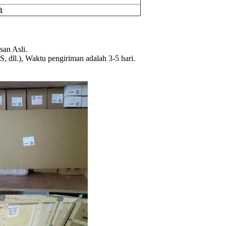
a
an Asli.
dll.), Waktu pengiriman adalah 3-5 hari.