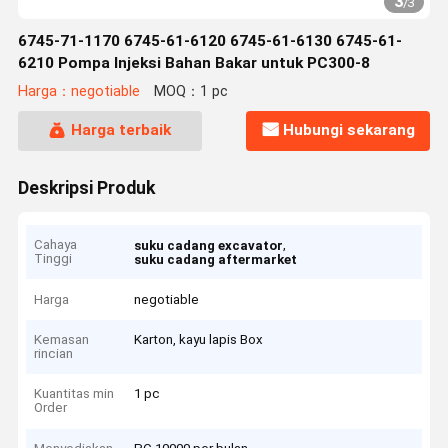
3
/
3
6745-71-1170 6745-61-6120 6745-61-6130 6745-61-
6210 Pompa Injeksi Bahan Bakar untuk PC300-8
Harga：negotiable
MOQ：1 pc
Harga terbaik
Hubungi sekarang
Deskripsi Produk
Cahaya
,
suku cadang excavator
Tinggi
suku cadang aftermarket
Harga
negotiable
Kemasan
Karton, kayu lapis Box
rincian
Kuantitas min
1 pc
Order