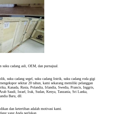
am suku cadang asli, OEM, dan purnajual.
ik, suku cadang segel, suku cadang listrik, suku cadang roda gigi
t mengekspor sekitar 20 tahun, kami sekarang memiliki pelanggan
ka, Kanada, Rusia, Polandia, Irlandia, Swedia, Prancis, Inggris,
Arab Saudi, Israel, Irak, Sudan, Kenya, Tanzania, Sri Lanka,
andia Baru, dll.
dikan dan ketertiban adalah motivasi kami.
dang yang Anda perlukan.