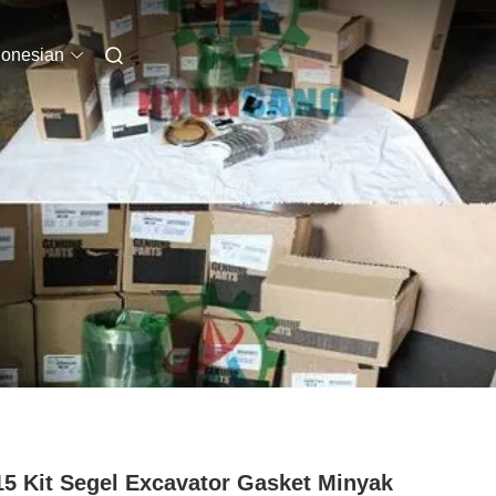
donesian
5 Kit Segel Excavator Gasket Minyak