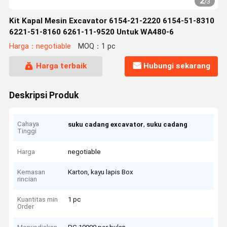
2
/
3
Kit Kapal Mesin Excavator 6154-21-2220 6154-51-8310
6221-51-8160 6261-11-9520 Untuk WA480-6
Harga：negotiable
MOQ：1 pc
Harga terbaik
Hubungi sekarang
Deskripsi Produk
Cahaya
,
suku cadang excavator
suku cadang
Tinggi
Harga
negotiable
Kemasan
Karton, kayu lapis Box
rincian
Kuantitas min
1 pc
Order