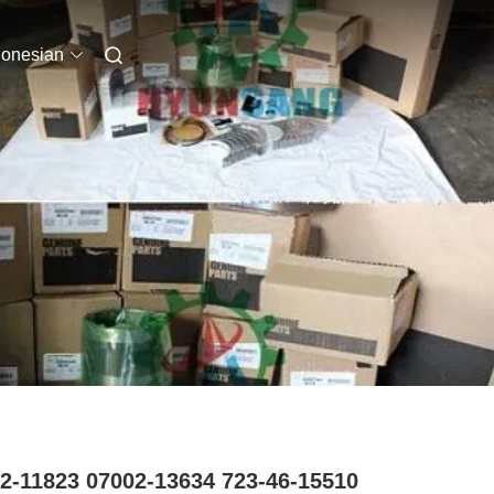
donesian
2-11823 07002-13634 723-46-15510