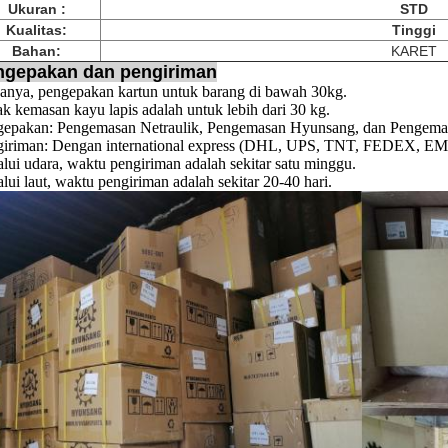
Ukuran :
STD
Kualitas:
Tinggi
Bahan:
KARET
ngepakan dan pengiriman
anya, pengepakan kartun untuk barang di bawah 30kg.
k kemasan kayu lapis adalah untuk lebih dari 30 kg.
gepakan: Pengemasan Netraulik, Pengemasan Hyunsang, dan Pengemas
iriman: Dengan international express (DHL, UPS, TNT, FEDEX, EMS, 
lui udara, waktu pengiriman adalah sekitar satu minggu.
lui laut, waktu pengiriman adalah sekitar 20-40 hari.