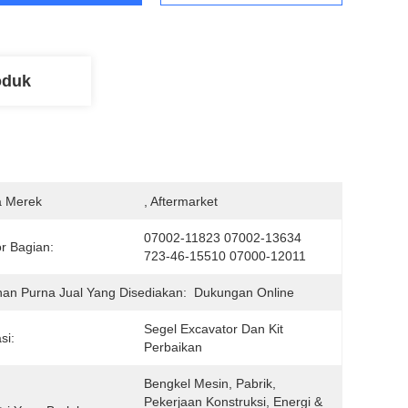
oduk
 Merek
, Aftermarket
07002-11823 07002-13634 
r Bagian:
723-46-15510 07000-12011
an Purna Jual Yang Disediakan:
Dukungan Online
Segel Excavator Dan Kit 
si:
Perbaikan
Bengkel Mesin, Pabrik, 
Pekerjaan Konstruksi, Energi & 